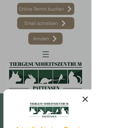
Online Termin buchen
Email schreiben
Anrufen
Notdienstplan
Den aktuellen tierärztlichen
Bereitschaftsdienst für Kleintier-