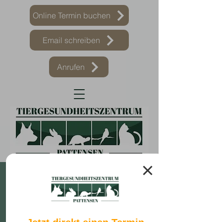
Online Termin buchen
Email schreiben
Anrufen
Impressum
Dies ist der Internetauftritt des
Tiergesundheitszentrums Pattensen.