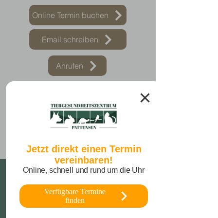
Online Termin buchen
Email schreiben
Anrufen
Jetzt direkt einen Termin
vereinbaren!
Online, schnell und rund um die Uhr
Kontakt
Verfügbare Termine
finden
Tiergesundheitszentrum Pattensen
Göttinger Str. 63